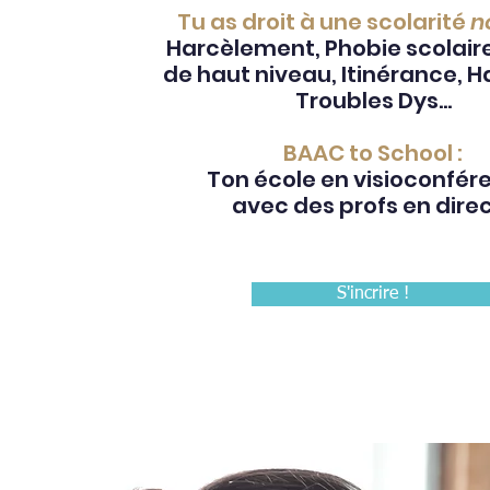
Tu as droit à une scolarité
n
Harcèlement, Phobie scolaire
de haut niveau, Itinérance, 
Troubles Dys...
BAAC to School :
Ton école en visioconfér
avec des profs en direc
S'incrire !