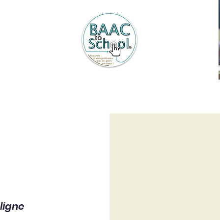
Plannings
Tarifs
À propos
Infos
Médias
ligne